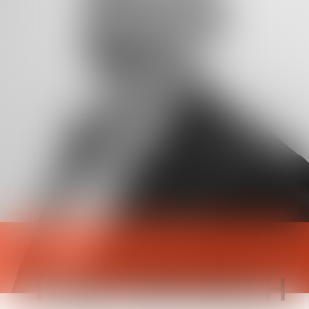
Paul
VAN DETH