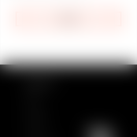
RETOUR
PLAN DU SITE
Accueil
Equipe
Actualités
Formations
Contact