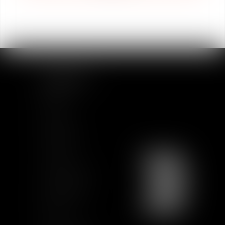
PLAN DU SITE
Accueil
Equipe
Actualités
Formations
Contact
Charte Ethique
Nous rejoindre
Plan du site
CGU