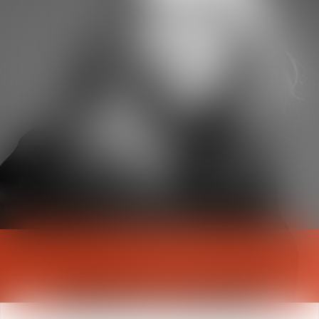
Laure
DUBET