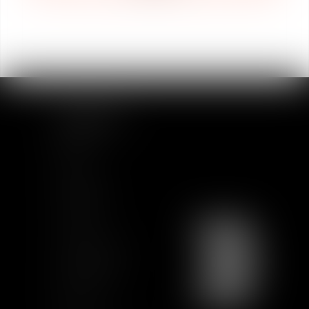
PLAN DU SITE
Accueil
Equipe
Actualités
Formations
Contact
Charte Ethique
Nous rejoindre
Plan du site