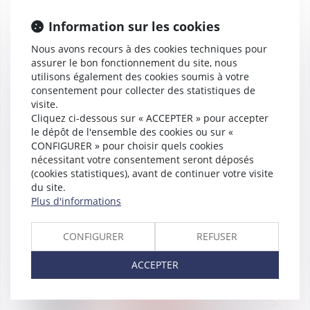
mars
JURISPRUDENCE : La Cour
2021
Information sur les cookies
d’Appel de Paris écarte le
barème MACRON
Nous avons recours à des cookies techniques pour
assurer le bon fonctionnement du site, nous
utilisons également des cookies soumis à votre
consentement pour collecter des statistiques de
visite.
DROIT SOCIAL
Cliquez ci-dessous sur « ACCEPTER » pour accepter
DÉCRYPTAGE
22
le dépôt de l'ensemble des cookies ou sur «
ACTUALITÉS
mars
CONFIGURER » pour choisir quels cookies
Confinement acte 3 : ce
2021
nécessitant votre consentement seront déposés
qui change pour
(cookies statistiques), avant de continuer votre visite
l’employeur
du site.
Plus d'informations
CONFIGURER
REFUSER
DROIT SOCIAL
ACCEPTER
WE ARE VAUGHAN
REVUE DE PRESSE
17
DÉCRYPTAGE
mars
ACTUALITÉS