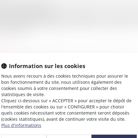
treprises, la participation directe du personnel au résultat, au ca
de l’économie française
».
u programme du Nouveau parti anticapitaliste, ni même de ce
 même du
Général de Gaulle
qui, défendant ses ordonnances sur
s du patronat.
oit
Information sur les cookies
 sur
Le village de la justice
Nous avons recours à des cookies techniques pour assurer le
bon fonctionnement du site, nous utilisons également des
cookies soumis à votre consentement pour collecter des
statistiques de visite.
Cliquez ci-dessous sur « ACCEPTER » pour accepter le dépôt de
l'ensemble des cookies ou sur « CONFIGURER » pour choisir
quels cookies nécessitant votre consentement seront déposés
(cookies statistiques), avant de continuer votre visite du site.
Plus d'informations