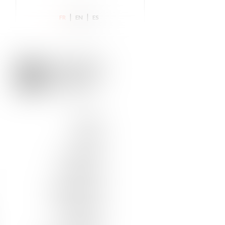
|
|
FR
EN
ES
ACCUEIL
EQUIPE
ACTUALITÉS
EXPERTISES
DISTINCTIONS
FORMATIONS
CONTACT