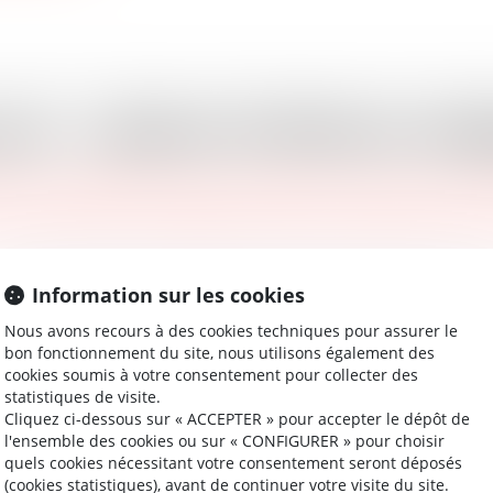
ts : cabinet d'affaires in
vocats, Vaughan Avocats renouvelle les codes. Ses avocat
e monde, pour accompagner, capter les opportunités et fa
Information sur les cookies
Nous avons recours à des cookies techniques pour assurer le
bon fonctionnement du site, nous utilisons également des
cookies soumis à votre consentement pour collecter des
statistiques de visite.
Cliquez ci-dessous sur « ACCEPTER » pour accepter le dépôt de
l'ensemble des cookies ou sur « CONFIGURER » pour choisir
quels cookies nécessitant votre consentement seront déposés
(cookies statistiques), avant de continuer votre visite du site.