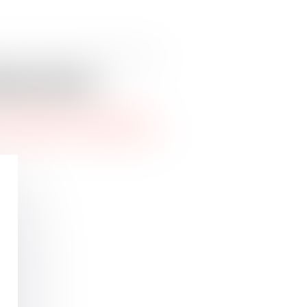
dépendant
s qui agissent chaque jour,
ciliter la vie de l’entreprise