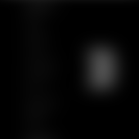
PLAN DU SITE
Accueil
Equipe
Actualités
Formations
Contact
Charte Ethique
Nous rejoindre
Plan du site
CGU
Mentions légales
Certification
Qualiopi
Articles