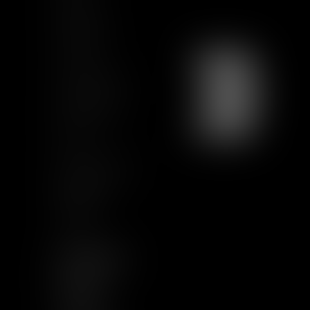
Actualités
Formations
Contact
Charte Ethique
Nous rejoindre
Plan du site
CGU
Mentions légales
Certification
Qualiopi
Articles
NOUS SUIVRE
LINKEDIN
TWITTER