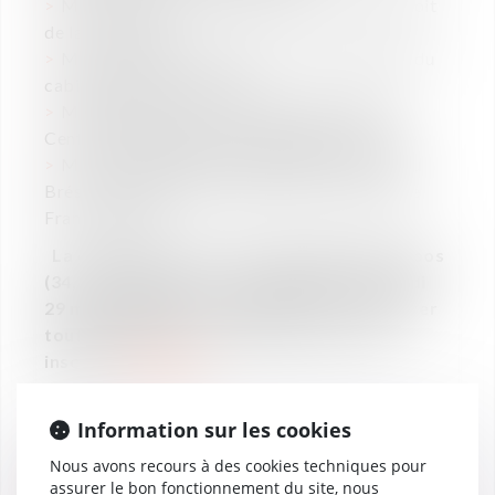
M. Thomas Clay (
Professeur à l'École de droit
de la Sorbonne)
Me Carlo Roberto Siqueira Castro (Avocat du
cabinet Siqueira Castro)
Mme Sophie Henry (Déléguée générale du
Centre de médiation et d'arbitrage de Paris)
M. Maxime Rabilloud (Président de Total au
Brésil, Président de la Chambre de Commerce
France-Brésil)
La conférence aura lieu à la Salle Villa-Lobos
(34, cours Albert 1er - 75008 Paris) le mardi
29 mai 2018 de 9 à 12 heures. Pour retrouver
toutes le détails et l'évènement et vous
inscrire,
cliquez ici
.
Information sur les cookies
Nous avons recours à des cookies techniques pour
assurer le bon fonctionnement du site, nous