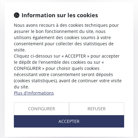
Information sur les cookies
DROIT SOCIAL
DÉCRYPTAGE
Nous avons recours à des cookies techniques pour
03
ACTUALITÉS
assurer le bon fonctionnement du site, nous
août
Synthèse sur le dispositif
utilisons également des cookies soumis à votre
2020
d’activité partielle en cas
consentement pour collecter des statistiques de
visite.
de réduction d’activité
Cliquez ci-dessous sur « ACCEPTER » pour accepter
durable
le dépôt de l'ensemble des cookies ou sur «
CONFIGURER » pour choisir quels cookies
nécessitant votre consentement seront déposés
(cookies statistiques), avant de continuer votre visite
du site.
MOBILITÉ
Plus d'informations
INTERNATIONALE
31
Entrée en vigueur des
juil.
nouvelles règles relatives
CONFIGURER
REFUSER
2020
aux travailleurs détachés
et nouveau décret du 28
ACCEPTER
juillet 2020.