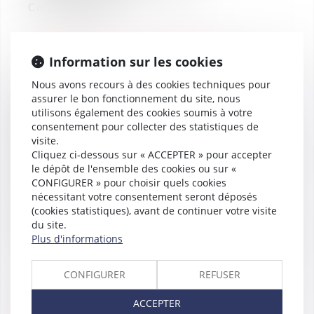
Corporate/M&A.
À PROPOS DE VAUGHAN AVOCATS
Information sur les cookies
Nous avons recours à des cookies techniques pour
Vaughan Avocats est un cabinet indépendant
assurer le bon fonctionnement du site, nous
présent à Paris, Toulouse, Rennes, Versailles et
utilisons également des cookies soumis à votre
Bamako, qui compte aujourd’hui près de 60
consentement pour collecter des statistiques de
visite.
avocats.
Cliquez ci-dessous sur « ACCEPTER » pour accepter
Plus qu’un simple cabinet d’avocats, depuis 2005,
le dépôt de l'ensemble des cookies ou sur «
Vaughan Avocats renouvelle les codes, en
CONFIGURER » pour choisir quels cookies
combinant approche juridique et stratégie
nécessitant votre consentement seront déposés
commerciale et en developpant des expertises
(cookies statistiques), avant de continuer votre visite
du site.
transversales, afin d’assurer une gestion globale
Plus d'informations
et opérationnelle des projets qui lui sont confiés.
CONFIGURER
REFUSER
CONTACT PRESSE
ACCEPTER