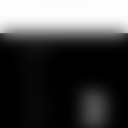
PLAN DU SITE
Accueil
Equipe
Actualités
Formations
Contact
Charte Ethique
Nous rejoindre
Plan du site