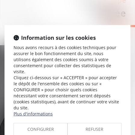
Notre
équipe
dédiée
Information sur les cookies
Nous avons recours à des cookies techniques pour
assurer le bon fonctionnement du site, nous
utilisons également des cookies soumis à votre
consentement pour collecter des statistiques de
visite.
Cliquez ci-dessous sur « ACCEPTER » pour accepter
le dépôt de l'ensemble des cookies ou sur «
CONFIGURER » pour choisir quels cookies
nécessitant votre consentement seront déposés
(cookies statistiques), avant de continuer votre visite
du site.
Plus d'informations
CONFIGURER
REFUSER