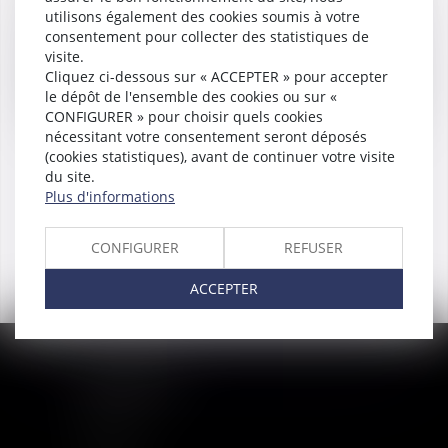
utilisons également des cookies soumis à votre
consentement pour collecter des statistiques de
visite.
Cliquez ci-dessous sur « ACCEPTER » pour accepter
le dépôt de l'ensemble des cookies ou sur «
CONFIGURER » pour choisir quels cookies
nécessitant votre consentement seront déposés
Aude
SERRES VAN GAVER
(cookies statistiques), avant de continuer votre visite
du site.
Associée
Plus d'informations
CONFIGURER
REFUSER
ACCEPTER
PLAN DU SITE
Accueil
Equipe