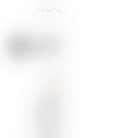
|
|
FR
EN
ES
ACCUEIL
EQUIPE
ACTUALITÉS
EXPERTISES
DISTINCTIONS
FORMATIONS
CONTACT