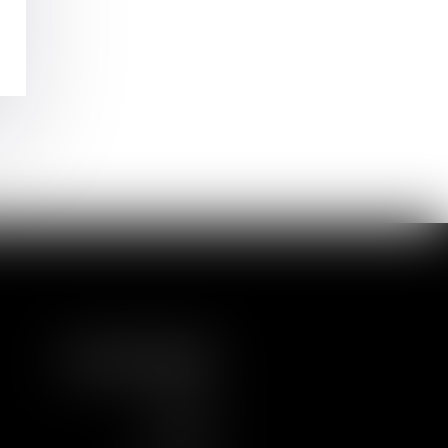
NOUS SUIVRE
LINKEDIN
TWITTER
YOUTUBE