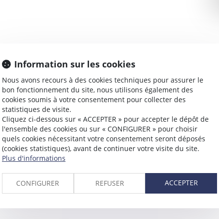
Information sur les cookies
Nous avons recours à des cookies techniques pour assurer le
bon fonctionnement du site, nous utilisons également des
cookies soumis à votre consentement pour collecter des
statistiques de visite.
Cliquez ci-dessous sur « ACCEPTER » pour accepter le dépôt de
l'ensemble des cookies ou sur « CONFIGURER » pour choisir
quels cookies nécessitant votre consentement seront déposés
(cookies statistiques), avant de continuer votre visite du site.
Plus d'informations
ACCEPTER
CONFIGURER
REFUSER