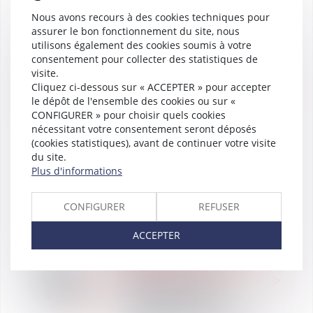
Nous avons recours à des cookies techniques pour
assurer le bon fonctionnement du site, nous
DROIT SOCIAL
utilisons également des cookies soumis à votre
WE ARE VAUGHAN
consentement pour collecter des statistiques de
REVUE DE PRESSE
visite.
01
WEBINAR & INFOGRAPHIE
Cliquez ci-dessous sur « ACCEPTER » pour accepter
juin
" Norme RSE, Gare à la
le dépôt de l'ensemble des cookies ou sur «
2021
surchauffe ! " &
CONFIGURER » pour choisir quels cookies
INFOGRAPHIE : Les 40
nécessitant votre consentement seront déposés
sources juridiques de la
(cookies statistiques), avant de continuer votre visite
RSE (téléchargement)
du site.
Plus d'informations
CONFIGURER
REFUSER
INTERNATIONAL
ACCEPTER
MOBILITÉ
INTERNATIONALE
27
WEBINAR & INFOGRAPHIE
avr.
WEBINAR " Mobilité
2021
internationale et
nouvelles formes de