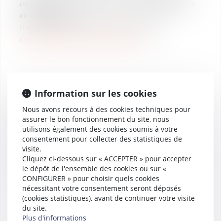
informations concernant nos prochains Webinaires
en droit social
?
Il suffit de le demander par mail à notre
responsable de la communication
Information sur les cookies
Nous avons recours à des cookies techniques pour
assurer le bon fonctionnement du site, nous
utilisons également des cookies soumis à votre
DROIT SOCIAL
consentement pour collecter des statistiques de
27
visite.
DÉCRYPTAGE
janv.
Cliquez ci-dessous sur « ACCEPTER » pour accepter
ACTUALITÉS
le dépôt de l'ensemble des cookies ou sur «
2023
Réforme Assurance
CONFIGURER » pour choisir quels cookies
Chômage
nécessitant votre consentement seront déposés
(cookies statistiques), avant de continuer votre visite
du site.
Plus d'informations