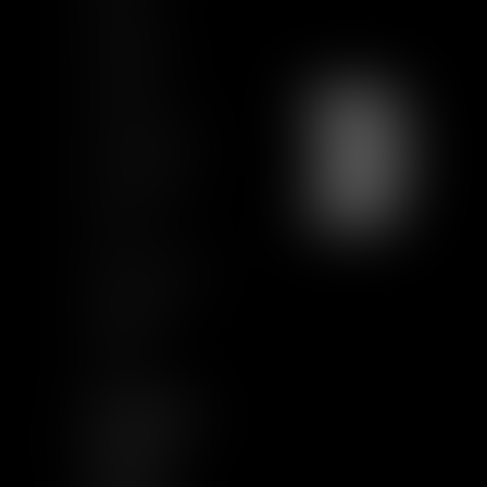
Actualités
Formations
Contact
Charte Ethique
Nous rejoindre
Plan du site
CGU
Mentions légales
Certification
Qualiopi
Articles
NOUS SUIVRE
LINKEDIN
TWITTER