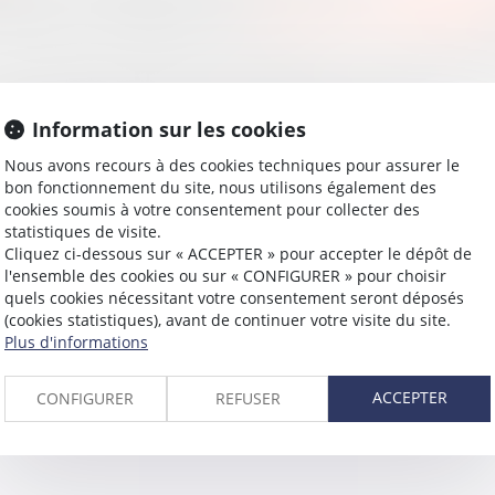
ulouse, en collaboration avec
Anne-Sophie LARA-RAMIRE
CTMA étaient conseillés par YOONER Avocats : Serge ROSEN
lée par OSBORNE CLARKE : Paul LAFUSTE, Counsel.
Information sur les cookies
Nous avons recours à des cookies techniques pour assurer le
bon fonctionnement du site, nous utilisons également des
AVOCATS
cookies soumis à votre consentement pour collecter des
statistiques de visite.
Cliquez ci-dessous sur « ACCEPTER » pour accepter le dépôt de
indépendant présent à Paris, Toulouse, Rennes, Versailles et
l'ensemble des cookies ou sur « CONFIGURER » pour choisir
 Vaughan Avocats renouvelle les codes. Le cabinet compte auj
quels cookies nécessitant votre consentement seront déposés
 la France et dans le monde, pour accompagner, capter les oppo
(cookies statistiques), avant de continuer votre visite du site.
Plus d'informations
ACCEPTER
CONFIGURER
REFUSER