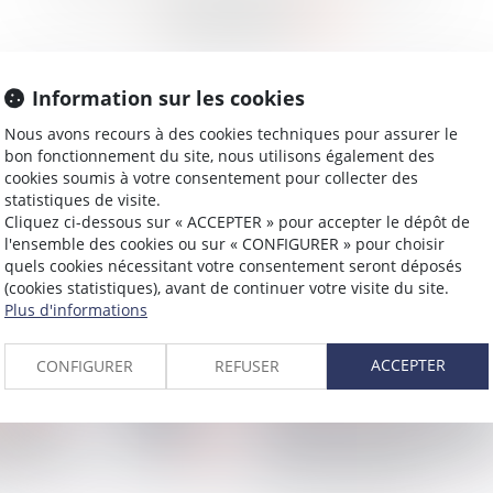
>
Téléchargez le
PDF
Information sur les cookies
Nous avons recours à des cookies techniques pour assurer le
bon fonctionnement du site, nous utilisons également des
cookies soumis à votre consentement pour collecter des
statistiques de visite.
Cliquez ci-dessous sur « ACCEPTER » pour accepter le dépôt de
l'ensemble des cookies ou sur « CONFIGURER » pour choisir
quels cookies nécessitant votre consentement seront déposés
(cookies statistiques), avant de continuer votre visite du site.
Plus d'informations
WE ARE VAUGHAN
ACCEPTER
CONFIGURER
REFUSER
REVUE DE PRESSE
03
TIONALE
Vaughan Avocats annonce l
janv.
URS des
nomination de deux nouvea
2023
 Mobilité
associés en droit social et e
22
droit du numérique