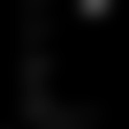
Plan du site
CGU
Mentions légales
Certification
Qualiopi
Articles
NOUS SUIVRE
LINKEDIN
TWITTER
YOUTUBE
INSTAGRAM
AUTRES LIENS
RECEVOIR LES VAUGHAN INFORMATIONS
WELCOME TO THE JUNGLE