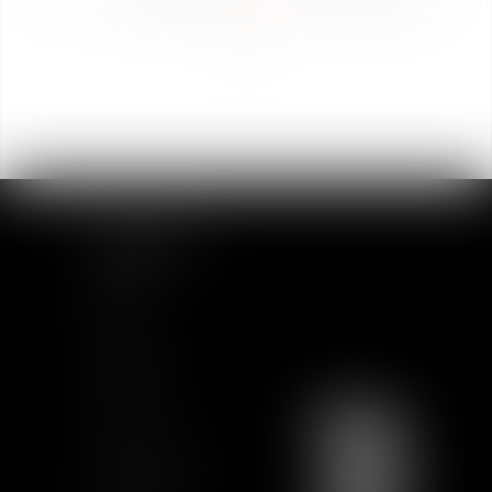
>>
PLAN DU SITE
Accueil
Equipe
Actualités
Formations
Contact
Charte Ethique
Nous rejoindre