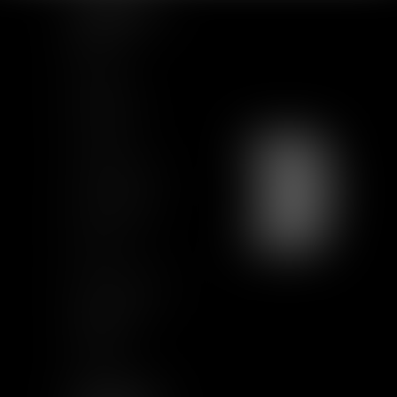
PLAN DU SITE
Accueil
Equipe
Actualités
Formations
Contact
Charte Ethique
Nous rejoindre
Plan du site
CGU
Mentions légales
Certification
Qualiopi
Articles